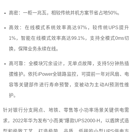
高密：一柜一兆瓦，相较传统并机方案节省占地50%。
高效：在线模式系统效率高达97%，较传统UPS提升
1%，智能在线模式效率高达99.1%，支持全模式0ms切
换，保障业务永续在线。
高可靠：全模块冗余设计，无单点故障，支持5分钟热插
拔维护。依托iPower全链路监控，可提前一年对风扇、电
容等关键部件进行寿命预警，变被动为主动AI预测性维
护。
针对银行分支网点、地铁、零售等小功率场景关键供电需
求，2022年华为发布“小而美”爆款
UPS2000-H
，以盾牌式造
型和极致工艺，打造极简、品质、低碳的小型UPS供电方