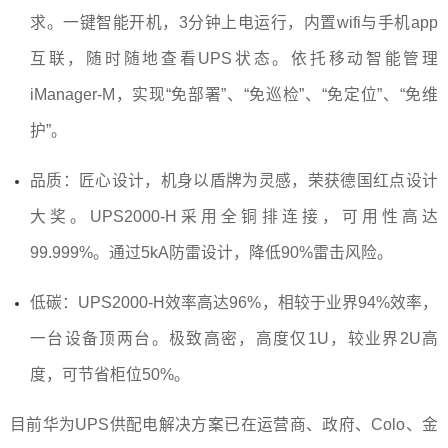
求。一键智能开机，3分钟上电运行，内置wifi与手机app
互联，随时随地查看UPS状态。依托移动智能管理
iManager-M，实现“免部署”、“免巡检”、“免定位”、“免维
护”。
品质：匠心设计，机身以盾牌为灵感，荣获德国红点设计
大奖。UPS2000-H采用全铜排连接，可用性高达
99.999%。通过5kA防雷设计，降低90%雷击风险。
低碳：UPS2000-H效率高达96%，相较于业界94%效率，
一台设备顶两台。极致高密，高度仅1U，较业界2U高
度，可节省柜位50%。
目前华为UPS供配电解决方案已在运营商、政府、Colo、金