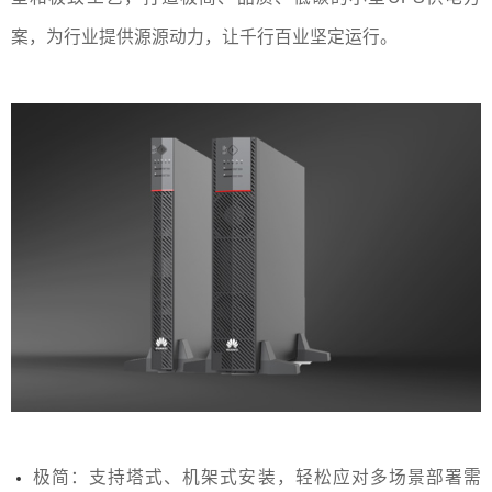
案，为行业提供源源动力，让千行百业坚定运行。
极简：支持塔式、机架式安装，轻松应对多场景部署需