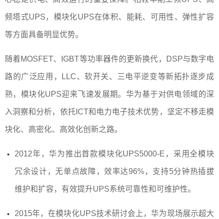
频塔式UPS，模块化UPS在体积、能耗、可用性、弹性扩容
等方面具备明显优势。
随着MOSFET、IGBT等功率器件的更新换代，DSP与数字电
路的广泛应用，LLC、软开关、三电平逆变等新拓扑逐步成
熟，模块化UPS迎来飞速发展期。华为基于对供电领域的深
入洞察和分析，依托ICT和电力电子技术优势，坚定不移走模
块化、高密化、高效化创新之路。
2012年，华为推出首款
模块化UPS5000-E
，采用全模块
冗余设计，无单点故障，效率达96%，支持5分钟热插拔
维护和扩容，有效提升UPS系统可靠性和可维护性。
2015年，在模块化UPS技术研讨会上，华为现场展示超大