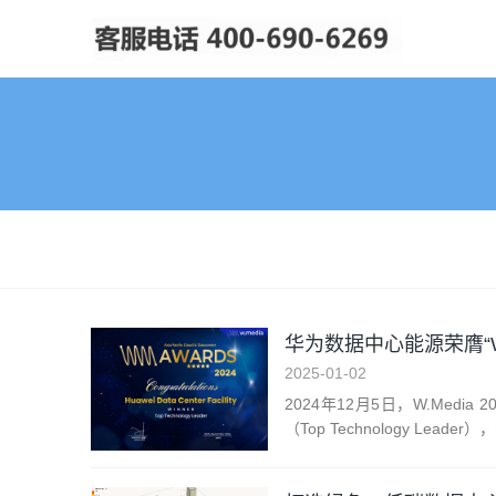
华为数据中心能源荣膺“W
2025-01-02
2024年12月5日，W.Me
（Top Technology L