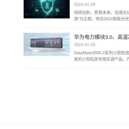
2024-01-09
持续创新，质胜未来，加速光伏成
源”为主题，举办2024智能
华为电力模块3.0、高温冷冻
2024-01-05
DataMate3000-2系列
发的小型机房专用空调产品。产品