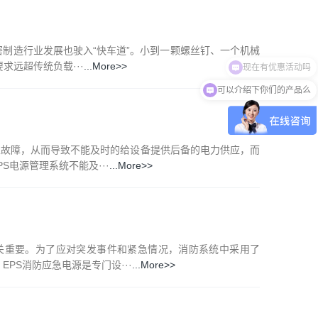
精密制造行业发展也驶入“快车道”。小到一颗螺丝钉、一个机械
现在有优惠活动吗
远超传统负载···
...More>>
可以介绍下你们的产品么
发生故障，从而导致不能及时的给设备提供后备的电力供应，而
电源管理系统不能及···
...More>>
至关重要。为了应对突发事件和紧急情况，消防系统中采用了
PS消防应急电源是专门设···
...More>>