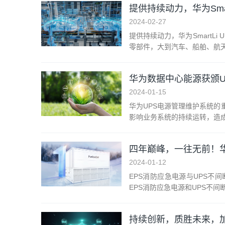
提供持续动力，华为Sma
2024-02-27
提供持续动力，华为Smart
零部件，大到汽车、船舶、航天
华为数据中心能源获颁U
2024-01-15
华为UPS电源管理维护系统的
影响业务系统的持续运转，造成
四年巅峰，一往无前！
2024-01-12
EPS消防应急电源与UPS
EPS消防应急电源和UPS不
持续创新，质胜未来，加