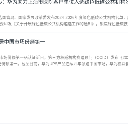
心：华为助力上海市医院客户单位入选绿色低碳公共机构
国管局、国家发展改革委发布2024-2026年度绿色低碳公共机构名单，
委印发《关于开展绿色低碳公共机构遴选工作的通知》，聚焦绿色低碳技术
稳居中国市场份额第一
国市场份额第一品认证近日，第三方权威机构赛迪顾问（CCID）发布《2022
市场份额第一。截至目前，华为UPS产品连续四年领跑中国市场，华为模块化U